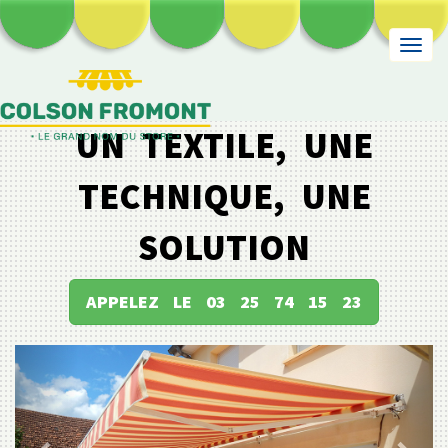
Toggl
navig
UN TEXTILE, UNE
TECHNIQUE, UNE
SOLUTION
APPELEZ LE 03 25 74 15 23
Previous
Next