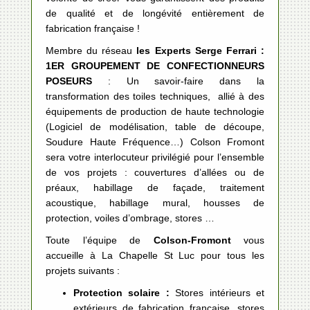
de qualité et de longévité entièrement de
fabrication française !
Membre du réseau
les Experts Serge Ferrari :
1ER GROUPEMENT DE CONFECTIONNEURS
POSEURS
: Un savoir-faire dans la
transformation des toiles techniques, allié à des
équipements de production de haute technologie
(Logiciel de modélisation, table de découpe,
Soudure Haute Fréquence…) Colson Fromont
sera votre interlocuteur privilégié pour l’ensemble
de vos projets : couvertures d’allées ou de
préaux, habillage de façade, traitement
acoustique, habillage mural, housses de
protection, voiles d’ombrage, stores …
Toute l’équipe de
Colson-Fromont
vous
accueille à La Chapelle St Luc pour tous les
projets suivants :
Protection solaire :
Stores intérieurs et
extérieurs de fabrication française, stores