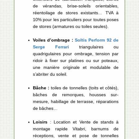
de vérandas, brise-soleils orientables,
réentoilage de stores existants… TVA à
10% pour les particuliers pour toutes poses
de stores (armatures ou toiles seules).
Voiles d’ombrage :
Soltis Perform 92 de
Serge Ferrari
triangulaires ou
quadrigulaires pour ombrage, tension par
ridoir à fixer sur platines ou sur poteaux,
une manière originale et modulable de
s’abriter du soleil.
Bâche :
toiles de tonnelles (toits et côtés),
bâches de remorques, housses sur-
mesure, habillage de terrasse, réparations
de bâches…
Loisirs
: Location et Vente de stands à
montage rapide Vitabri, barnums de
réceptions, vente et pose de tonnelles