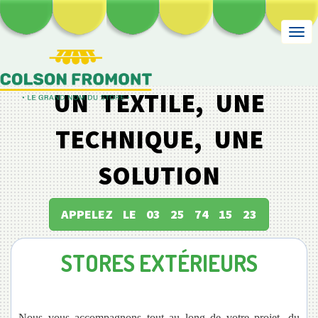
Togg
navi
UN TEXTILE, UNE
TECHNIQUE, UNE
SOLUTION
APPELEZ LE 03 25 74 15 23
STORES EXTÉRIEURS
Nous vous accompagnons tout au long de votre projet, du