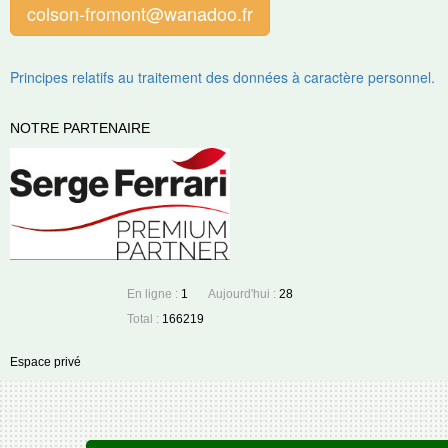
colson-fromont@wanadoo.fr
Principes relatifs au traitement des données à caractère personnel.
NOTRE PARTENAIRE
En ligne :
1
Aujourd'hui :
28
Total :
166219
Espace privé